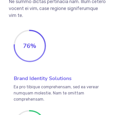
Ne summo dictas pertinacia nam. Illum cetero
vocent ei vim, case regione signiferumque
vim te.
76
%
Brand Identity Solutions
Ea pro tibique comprehensam, sed ea verear
numquam molestie. Nam te omittam
comprehensam.