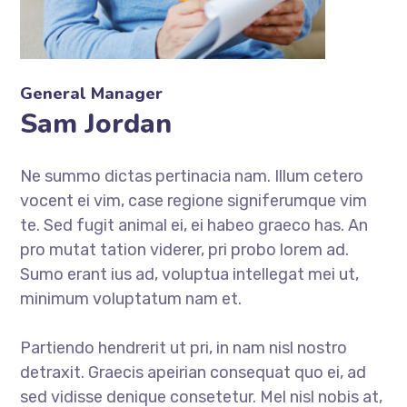
General Manager
Sam Jordan
Ne summo dictas pertinacia nam. Illum cetero
vocent ei vim, case regione signiferumque vim
te. Sed fugit animal ei, ei habeo graeco has. An
pro mutat tation viderer, pri probo lorem ad.
Sumo erant ius ad, voluptua intellegat mei ut,
minimum voluptatum nam et.
Partiendo hendrerit ut pri, in nam nisl nostro
detraxit. Graecis apeirian consequat quo ei, ad
sed vidisse denique consetetur. Mel nisl nobis at,