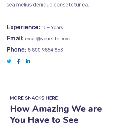
sea melius denique consetetur ea.
Experience:
10+ Years
Email:
email@yoursite.com
Phone:
8 800 9854 863
MORE SNACKS HERE
How Amazing We are
You Have to See