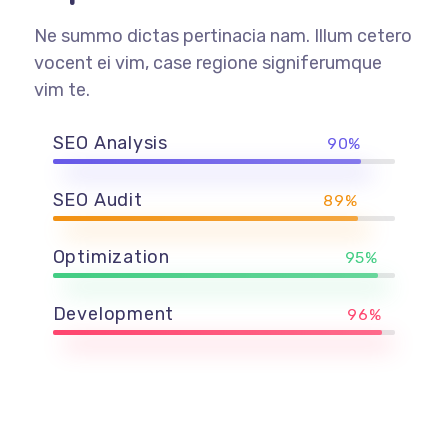
Ne summo dictas pertinacia nam. Illum cetero
vocent ei vim, case regione signiferumque
vim te.
SEO Analysis
90%
SEO Audit
89%
Optimization
95%
Development
96%